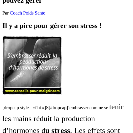
pouvez gérer
Par
Coach Poids Sante
Il y a pire pour gérer son stress !
tenir
[dropcap style= »flat »]S[/dropcap]’embrasser comme se
les mains réduit la production
d’hormones du
stress
. Les effets sont