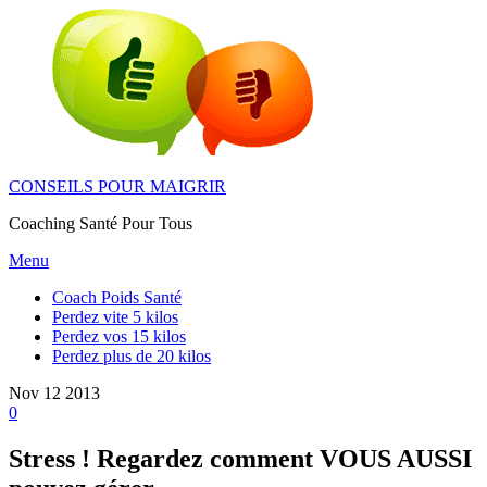
Skip
to
the
content
CONSEILS POUR MAIGRIR
Coaching Santé Pour Tous
Menu
Coach Poids Santé
Perdez vite 5 kilos
Perdez vos 15 kilos
Perdez plus de 20 kilos
Nov
12
2013
0
Stress ! Regardez comment VOUS AUSSI