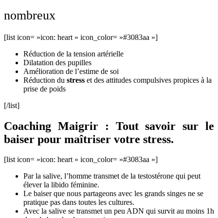
nombreux
[list icon= »icon: heart » icon_color= »#3083aa »]
Réduction de la tension artérielle
Dilatation des pupilles
Amélioration de l’estime de soi
Réduction du
stress
et des attitudes compulsives propices à la
prise de poids
[/list]
Coaching Maigrir : Tout savoir sur le
baiser pour maîtriser votre stress.
[list icon= »icon: heart » icon_color= »#3083aa »]
Par la salive, l’homme transmet de la testostérone qui peut
élever la libido féminine.
Le baiser que nous partageons avec les grands singes ne se
pratique pas dans toutes les cultures.
Avec la salive se transmet un peu ADN qui survit au moins 1h