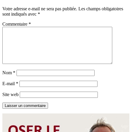
Votre adresse e-mail ne sera pas publiée.
Les champs obligatoires
sont indiqués avec
*
Commentaire
*
Nom
*
E-mail
*
Site web