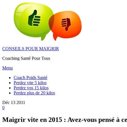
Skip
to
the
content
CONSEILS POUR MAIGRIR
Coaching Santé Pour Tous
Menu
Coach Poids Santé
Perdez vite 5 kilos
Perdez vos 15 kilos
Perdez plus de 20 kilos
Déc
13
2011
0
Maigrir vite en 2015 : Avez-vous pensé à c