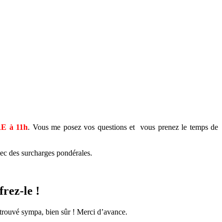
 à 11h
. Vous me posez vos questions et vous prenez le temps de
vec des surcharges pondérales.
rez-le !
 trouvé sympa, bien sûr ! Merci d’avance.