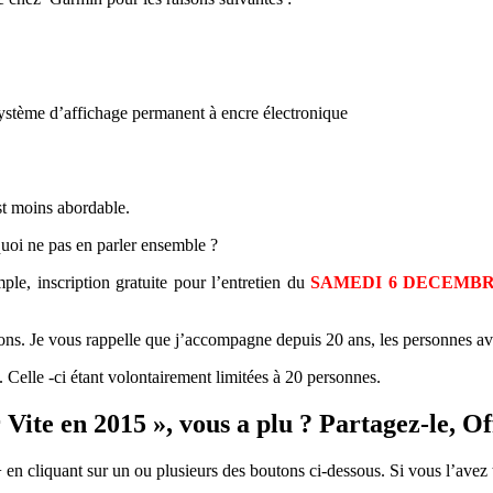
ystème d’affichage permanent à encre électronique
est moins abordable.
quoi ne pas en parler ensemble ?
mple, inscription gratuite pour l’entretien du
SAMEDI 6 DECEMBRE
tions. Je vous rappelle que j’accompagne depuis 20 ans, les personnes a
 Celle -ci étant volontairement limitées à 20 personnes.
Vite en 2015 », vous a plu ? Partagez-le, Off
+ en cliquant sur un ou plusieurs des boutons ci-dessous. Si vous l’avez