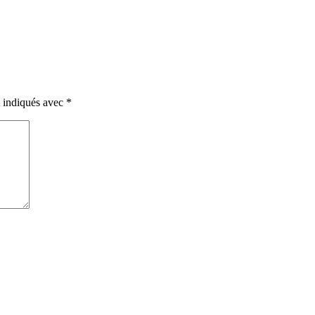
t indiqués avec
*